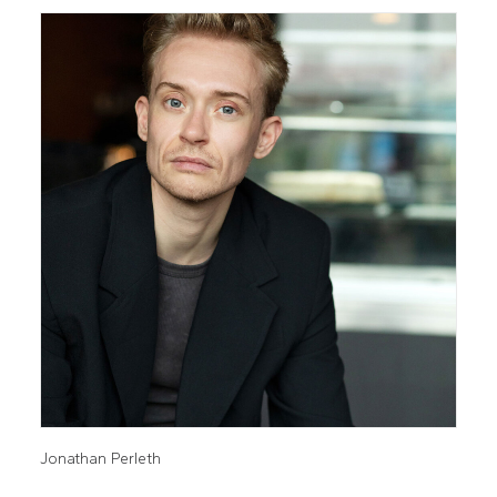
Jonathan Perleth