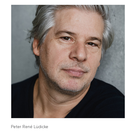
Peter René Lüdicke