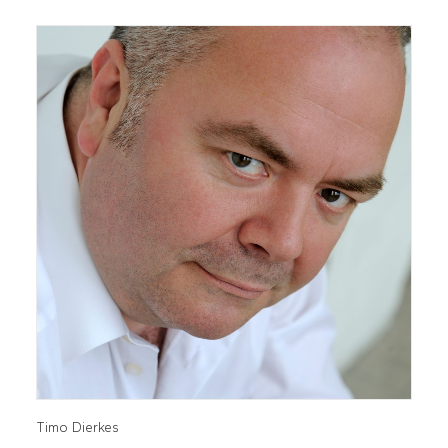
Timo Dierkes