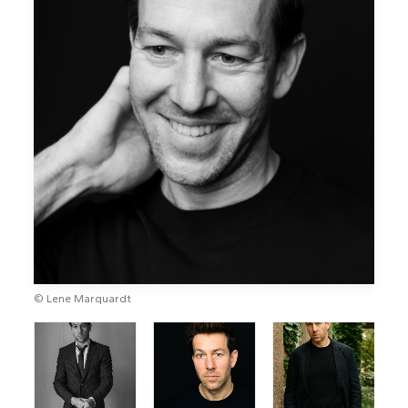
© Lene Marquardt