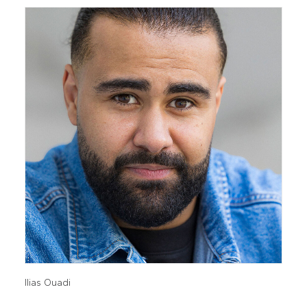
Ilias Ouadi