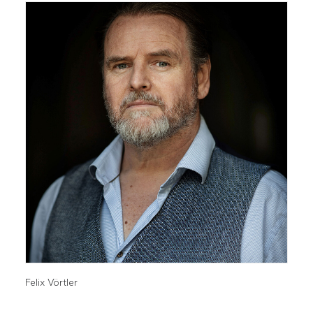
Felix Vörtler