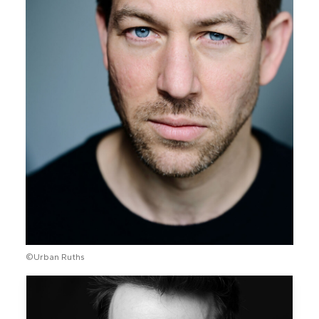
©Urban Ruths