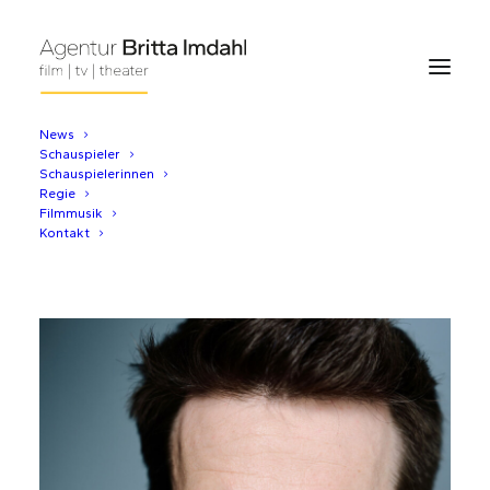
News
Schauspieler
Florian Anderer
Schauspielerinnen
Regie
Filmmusik
Kontakt