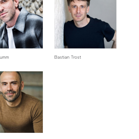
tumm
Bastian Trost