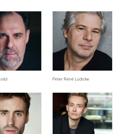
oibl
Peter René Lüdicke