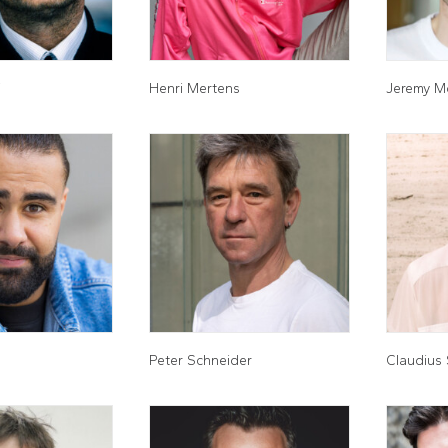
i
Henri Mertens
Jeremy M
Peter Schneider
Claudius 