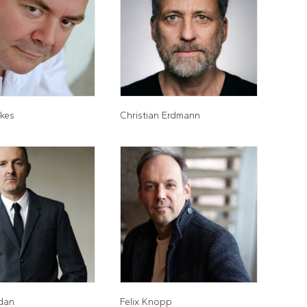
rkes
Christian Erdmann
rdan
Felix Knopp