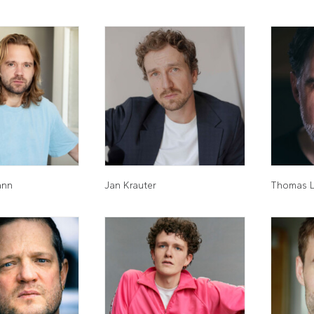
ann
Jan Krauter
Thomas L