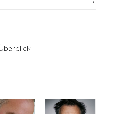
 Überblick