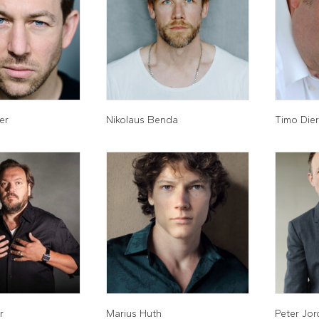
er
Nikolaus Benda
Timo Die
r
Marius Huth
Peter Jo