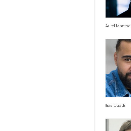
Aurel Manthe
Ilias Ouadi