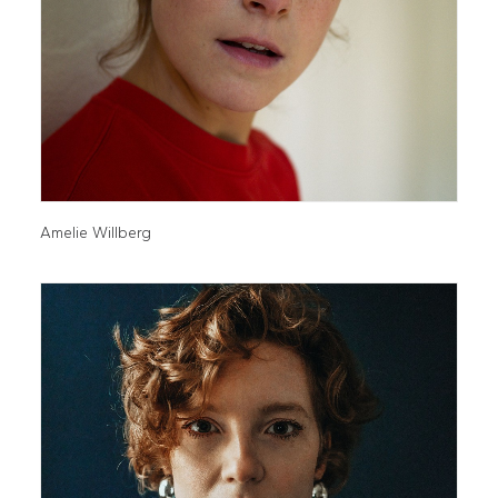
Amelie Willberg