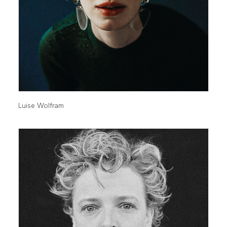
Luise Wolfram