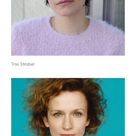
Trixi Strobel