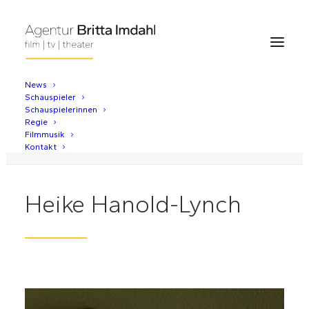
News
Schauspieler
Heike Hanold-Lynch
Schauspielerinnen
Regie
Home
Heike Hanold-Lynch
Filmmusik
Kontakt
Heike Hanold-Lynch