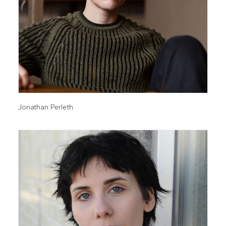
Jonathan Perleth