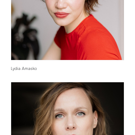
Lydia Amasko