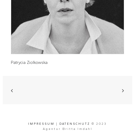
Patrycia Ziolkowska
IMPRESSUM
|
DATENSCHUTZ
© 2023
Agentur Britta Imdahl