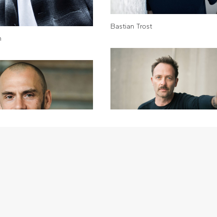
Bastian Trost
m
Samuel Weiss