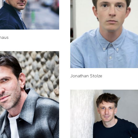
haus
Jonathan Stolze