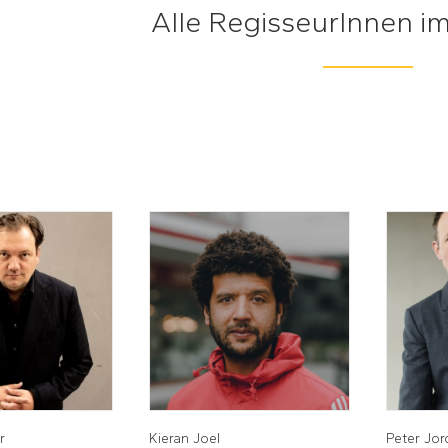
Alle RegisseurInnen i
r
Kieran Joel
Peter Jo