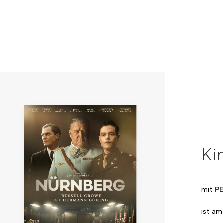
Ki
mit
P
ist am