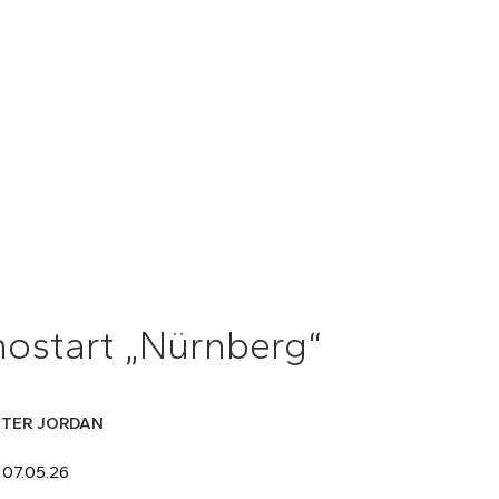
nostart „Nürnberg“
ETER JORDAN
 07.05.26