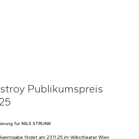
stroy Publikumspreis
25
erung für
NILS STRUNK
kanntgabe findet am 23.11.25 im Volkstheater Wien