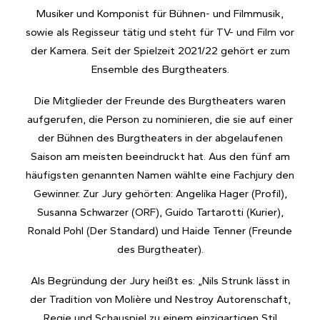
Musiker und Komponist für Bühnen- und Filmmusik,
sowie als Regisseur tätig und steht für TV- und Film vor
der Kamera. Seit der Spielzeit 2021/22 gehört er zum
Ensemble des Burgtheaters.
Die Mitglieder der Freunde des Burgtheaters waren
aufgerufen, die Person zu nominieren, die sie auf einer
der Bühnen des Burgtheaters in der abgelaufenen
Saison am meisten beeindruckt hat. Aus den fünf am
häufigsten genannten Namen wählte eine Fachjury den
Gewinner. Zur Jury gehörten: Angelika Hager (Profil),
Susanna Schwarzer (ORF), Guido Tartarotti (Kurier),
Ronald Pohl (Der Standard) und Haide Tenner (Freunde
des Burgtheater).
Als Begründung der Jury heißt es: „Nils Strunk lässt in
der Tradition von Molière und Nestroy Autorenschaft,
Regie und Schauspiel zu einem einzigartigen Stil